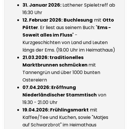
31. Januar 2026:
Lathener Spieletreff ab
16:30 Uhr
12. Februar 2026:
Buchlesung
mit
Otto
Pötter
. Er liest aus seinem Buch: "
Ems -
Soweit alles im Fluss
" -
Kurzgeschichten von Land und Leuten
längs der Ems. (19.00 Uhr im Heimathaus)
21.03.2026: traditionelles
Marktbrunnen schmücken
mit
Tannengrün und über 1000 bunten
Ostereiern
07.04.2026: Eröffnung
Niederländischer Stammtisch
von
19.30 - 21.00 Uhr
19.04.2026: Frühlingsmarkt
mit
Kaffee/Tee und Kuchen, sowie "Matjes
auf Schwarzbrot" im Heimathaus