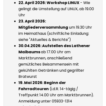
22. April 2026: Workshop LINUX
- Wie
gelingt die Umstellung auf LINUX, ab 19.00
Uhr
23. April 2026:
Mitgliederversammlung
um 19.30 Uhr
im Heimathaus (schriftliche Einladung:
siehe "Aktuelles & Berichte")
30.04.2026: Aufstellen des Lathener
Maibaums
ab 17.00 Uhr am
Marktbrunnen, anschließend
gemütliches Beisammensein mit
gekühlten Getränken und gegrillter
Bratwurst
19. Mai 2026: Beginn der
Fahrradtouren
(i.d.R. 14-tägig /
Treffpunkt 14.00 Uhr am Marktbrunnen).
Anmeldung unter 05933-1314