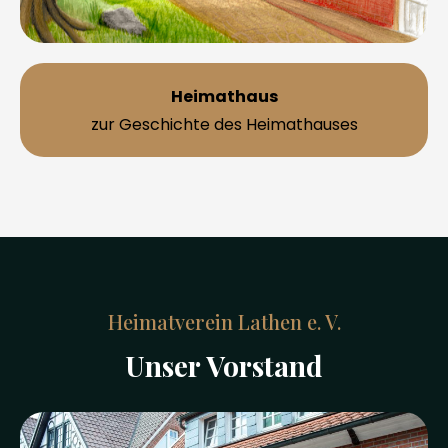
Heimathaus
zur Geschichte des Heimathauses
Heimatverein Lathen e. V.
Unser Vorstand