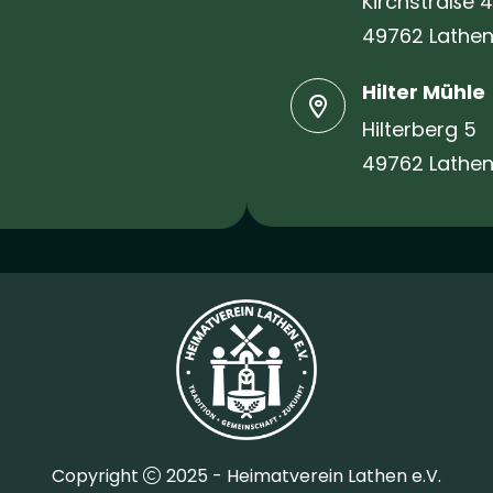
Kirchstraße 4
49762 Lathe
Hilter Mühle
Hilterberg 5
49762 Lathe
Copyright
2025 - Heimatverein Lathen e.V.