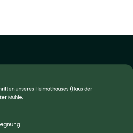
chriften unseres Heimathauses (Haus der
ter Mühle.
gegnung