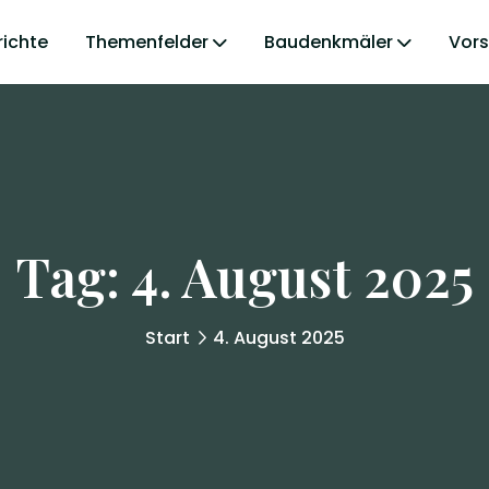
richte
Themenfelder
Baudenkmäler
Vor
Tag:
4. August 2025
Start
4. August 2025