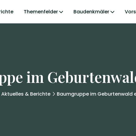
richte
Themenfelder
Baudenkmäler
Vor
pe im Geburtenwald
Aktuelles & Berichte
Baumgruppe im Geburtenwald e