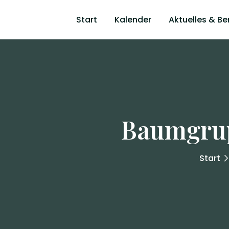
Start
Kalender
Aktuelles & Be
Baumgrup
Start