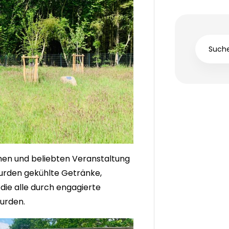
chen und beliebten Veranstaltung
urden gekühlte Getränke,
die alle durch engagierte
urden.