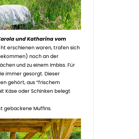
Karola und Katharina vom
acht erschienen waren, trafen sich
 gekommen) noch an der
ächen und zu einem Imbiss. Für
ie immer gesorgt. Dieser
rten gehört, aus “frischem
mit Käse oder Schinken belegt
st gebackene Muffins.