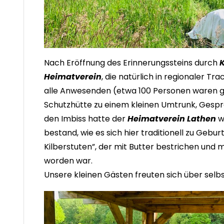
Nach Eröffnung des Erinnerungssteins durch
Heimatverein
, die natürlich in regionaler Tr
alle Anwesenden (etwa 100 Personen waren
Schutzhütte zu einem kleinen Umtrunk, Gespr
den Imbiss hatte der
Heimatverein Lathen
w
bestand, wie es sich hier traditionell zu Gebu
Kilberstuten”, der mit Butter bestrichen und 
worden war.
Unsere kleinen Gästen freuten sich über selb