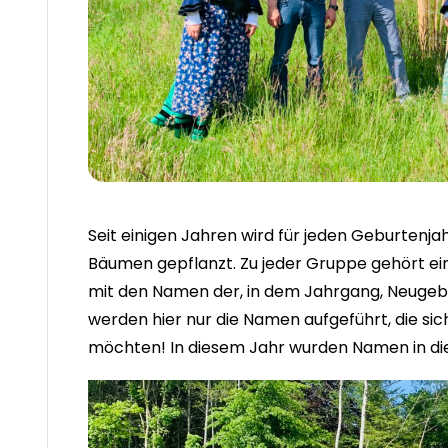
Seit einigen Jahren wird für jeden Geburtenj
Bäumen gepflanzt. Zu jeder Gruppe gehört ein
mit den Namen der, in dem Jahrgang, Neugebo
werden hier nur die Namen aufgeführt, die sich
möchten! In diesem Jahr wurden Namen in die 