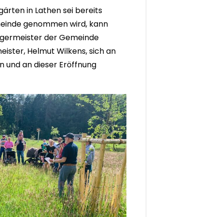
ärten in Lathen sei bereits
emeinde genommen wird, kann
rgermeister der Gemeinde
ster, Helmut Wilkens, sich an
 und an dieser Eröffnung