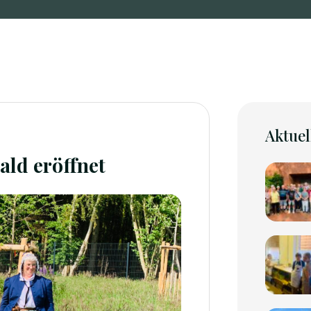
Aktuel
ld eröffnet