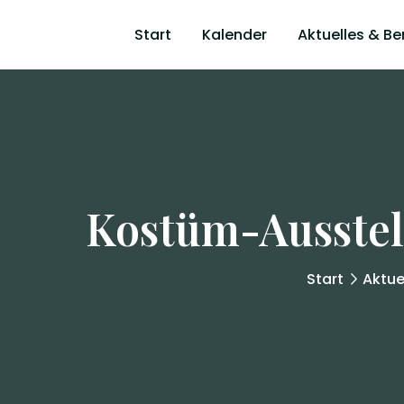
Start
Kalender
Aktuelles & Be
Kostüm-Ausstell
Start
Aktue