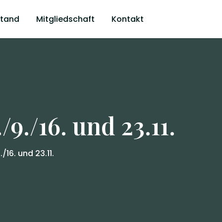
stand
Mitgliedschaft
Kontakt
./16. und 23.11.
16. und 23.11.