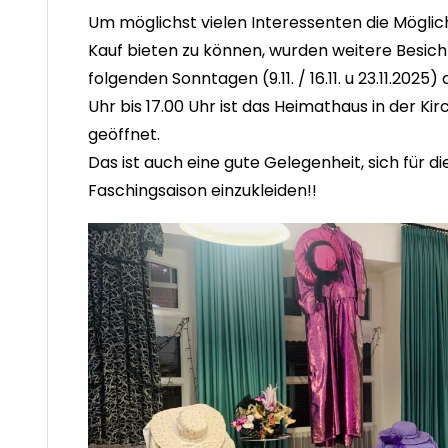
Um möglichst vielen Interessenten die Möglic
Kauf bieten zu können, wurden weitere Besic
folgenden Sonntagen (9.11. / 16.11. u 23.11.2025) 
Uhr bis 17.00 Uhr ist das Heimathaus in der K
geöffnet.
Das ist auch eine gute Gelegenheit, sich für
Faschingsaison einzukleiden!!