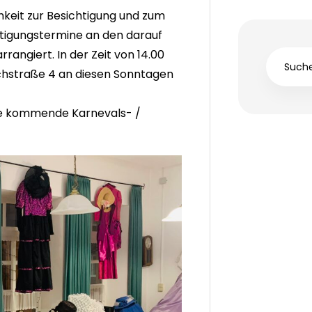
hkeit zur Besichtigung und zum
htigungstermine an den darauf
arrangiert. In der Zeit von 14.00
irchstraße 4 an diesen Sonntagen
 die kommende Karnevals- /