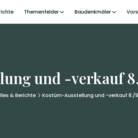
richte
Themenfelder
Baudenkmäler
Vor
ung und -verkauf 8./9
lles & Berichte
Kostüm-Ausstellung und -verkauf 8./9./