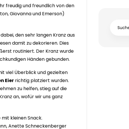
r freudig und freundlich von den
gton, Giovanna und Emerson)
 dabei, den sehr langen Kranz aus
esen damit zu dekorieren. Dies
ßerst routiniert. Der Kranz wurde
chkundigen Händen gebunden.
it viel Überblick und gezielten
n Eier
richtig platziert wurden.
ehmen zu helfen, stieg auf die
Kranz an, wofür wir uns ganz
 mit kleinen Snack.
mann, Anette Schneckenberger