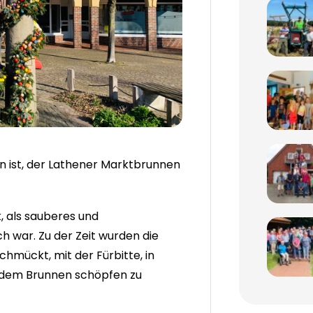
on ist, der Lathener Marktbrunnen
k, als sauberes und
h war. Zu der Zeit wurden die
hmückt, mit der Fürbitte, in
 dem Brunnen schöpfen zu