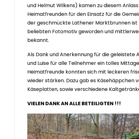
und Helmut Wilkens) kamen zu diesem Anlass 
Heimatfreunden für den Einsatz für die Geme
der geschmückte Lathener Marktbrunnen ist
beliebten Fotomotiv geworden und mittlerwei
bekannt.
Als Dank und Anerkennung für die geleistete A
und Luise für alle Teilnehmer ein tolles Mittag
Heimatfreunde konnten sich mit leckeren fri
wieder stärken. Dazu gab es Käsehäppchen vo
Käseplatten, sowie verschiedene Kaltgetränk
VIELEN DANK AN ALLE BETEILIGTEN !!!