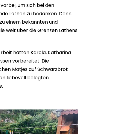
vorbei, um sich bei den
inde Lathen zu bedanken. Denn
 zu einem bekannten und
le weit über die Grenzen Lathens
rbeit hatten Karola, Katharina
essen vorbereitet. Die
schen Matjes auf Schwarzbrot
n liebevoll belegten
e.