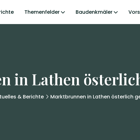
richte
Themenfelder
Baudenkmäler
Vor
 in Lathen österli
tuelles & Berichte
Marktbrunnen in Lathen österlich 