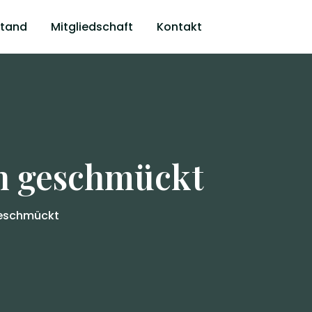
stand
Mitgliedschaft
Kontakt
ch geschmückt
geschmückt