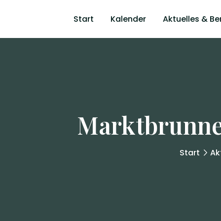
Start
Kalender
Aktuelles & Be
Marktbrunnen
Start
Ak