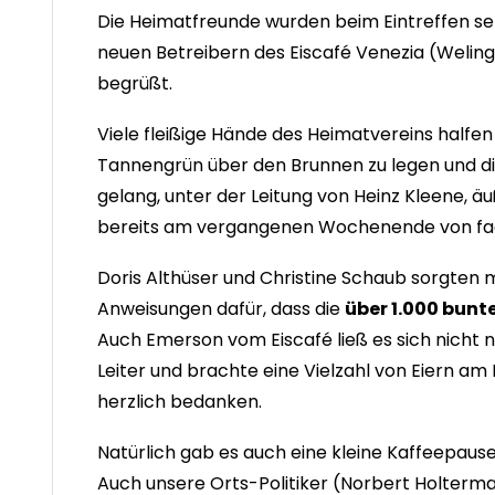
Die Heimatfreunde wurden beim Eintreffen seh
neuen Betreibern des Eiscafé Venezia (Welin
begrüßt.
Viele fleißige Hände des Heimatvereins halfen
Tannengrün über den Brunnen zu legen und di
gelang, unter der Leitung von Heinz Kleene, äu
bereits am vergangenen Wochenende von fa
Doris Althüser und Christine Schaub sorgten m
Anweisungen dafür, dass die
über 1.000 bunte
Auch Emerson vom Eiscafé ließ es sich nicht n
Leiter und brachte eine Vielzahl von Eiern am 
herzlich bedanken.
Natürlich gab es auch eine kleine Kaffeepause
Auch unsere Orts-Politiker (Norbert Holter