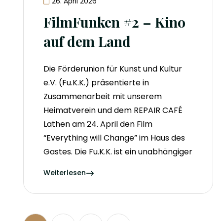
26. April 2026
FilmFunken #2 – Kino
auf dem Land
Die Förderunion für Kunst und Kultur
e.V. (Fu.K.K.) präsentierte in
Zusammenarbeit mit unserem
Heimatverein und dem REPAIR CAFÉ
Lathen am 24. April den Film
“Everything will Change” im Haus des
Gastes. Die Fu.K.K. ist ein unabhängiger
Weiterlesen