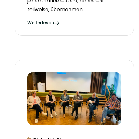
jemand anderes das, zumindest
teilweise, übernehmen
Weiterlesen