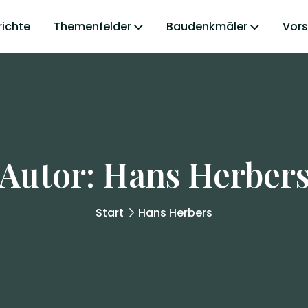
richte
Themenfelder
Baudenkmäler
Vor
Autor:
Hans Herber
Start
Hans Herbers